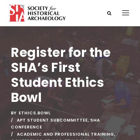
Register for the
SHA’s First
Student Ethics
Bowl
BY
ETHICS.BOWL
APT STUDENT SUBCOMMITTEE
,
SHA
CONFERENCE
ACADEMIC AND PROFESSIONAL TRAINING
,