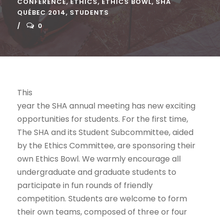
CONFERENCE
,
ETHICS
,
ETHICS BOWL
,
SHA
QUÉBEC 2014
,
STUDENTS
0
This
year the SHA annual meeting has new exciting
opportunities for students. For the first time,
The SHA and its Student Subcommittee, aided
by the Ethics Committee, are sponsoring their
own Ethics Bowl. We warmly encourage all
undergraduate and graduate students to
participate in fun rounds of friendly
competition. Students are welcome to form
their own teams, composed of three or four