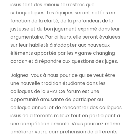
issus tant des milieux terrestres que
subaquatiques. Les équipes seront notées en
fonction de la clarté, de la profondeur, de la
justesse et du bon jugement exprimé dans leur
argumentaire. Par ailleurs, elle seront évaluées
sur leur habileté à s’adapter aux nouveaux
éléments apportés par les « game changing
cards » et à répondre aux questions des juges.
Joignez-vous à nous pour ce qui se veut être
une nouvelle tradition étudiante dans les
colloques de la SHA! Ce forum est une
opportunité amusante de participer au
colloque annuel et de rencontrer des collègues
issus de différents milieux tout en participant à
une compétition amicale. Vous pourriez même
améliorer votre compréhension de différents