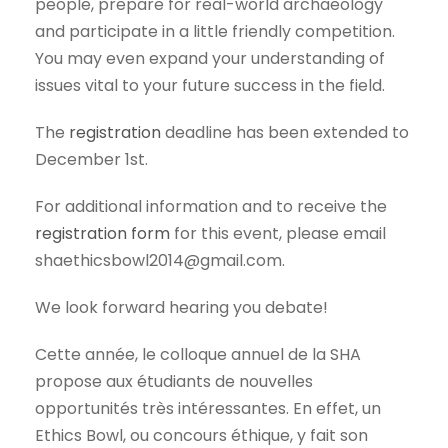
people, prepare for real-world archaeology
and participate in a little friendly competition.
You may even expand your understanding of
issues vital to your future success in the field.
The
registration
deadline has been extended to
December 1st.
For additional information and to receive the
registration form
for this event, please email
shaethicsbowl2014@gmail.com.
We look forward hearing you debate!
Cette année, le colloque annuel de la SHA
propose aux étudiants de nouvelles
opportunités très intéressantes. En effet, un
Ethics Bowl, ou concours éthique, y fait son